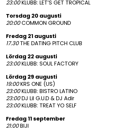
23:00
KLUBB: LET’S GET TROPICAL
torsdag 20 augusti
20:00
COMMON GROUND
fredag 21 augusti
17.30
THE DATING PITCH CLUB
lördag 22 augusti
23:00
KLUBB: SOUL FACTORY
lördag 29 augusti
19:00
KRS ONE (US)
23:00
KLUBB: BISTRO LATINO
23:00
DJ Lil G.U.D & DJ Adir
23:00
KLUBB: TREAT YO SELF
fredag 11 september
21:00
BIJI