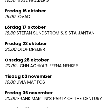
19:30
NISSE HALLBERG
fredag 16 oktober
19:00
LOVAD
lördag 17 oktober
18:30
STEFAN SUNDSTRÖM & SISTA JÄNTAN
fredag 23 oktober
20:00
OLOF DREIJER
onsdag 28 oktober
20:00
JOHN ACHKAR: FEENA NEHKE?
tisdag 03 november
19:00
LÍVIA MATTOS
fredag 06 november
20:00
FRANK MARTINI’S PARTY OF THE CENTURY