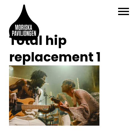
Total hip
replacement 1