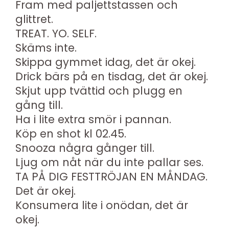
Fram med paljettstassen och
glittret.
TREAT. YO. SELF.
Skäms inte.
Skippa gymmet idag, det är okej.
Drick bärs på en tisdag, det är okej.
Skjut upp tvättid och plugg en
gång till.
Ha i lite extra smör i pannan.
Köp en shot kl 02.45.
Snooza några gånger till.
Ljug om nåt när du inte pallar ses.
TA PÅ DIG FESTTRÖJAN EN MÅNDAG.
Det är okej.
Konsumera lite i onödan, det är
okej.