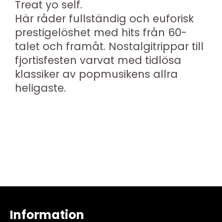
Treat yo self.
Här råder fullständig och euforisk
prestigelöshet med hits från 60-
talet och framåt. Nostalgitrippar till
fjortisfesten varvat med tidlösa
klassiker av popmusikens allra
heligaste.
Information