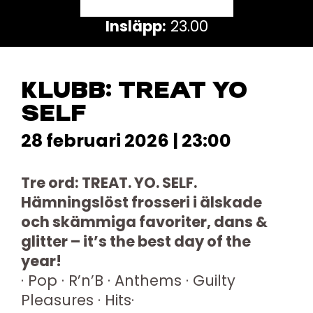
Insläpp:
23.00
KLUBB: TREAT YO
SELF
28 februari 2026 | 23:00
Tre ord: TREAT. YO. SELF.
Hämningslöst frosseri i älskade
och skämmiga favoriter, dans &
glitter – it’s the best day of the
year!
· Pop · R’n’B · Anthems · Guilty
Pleasures · Hits·