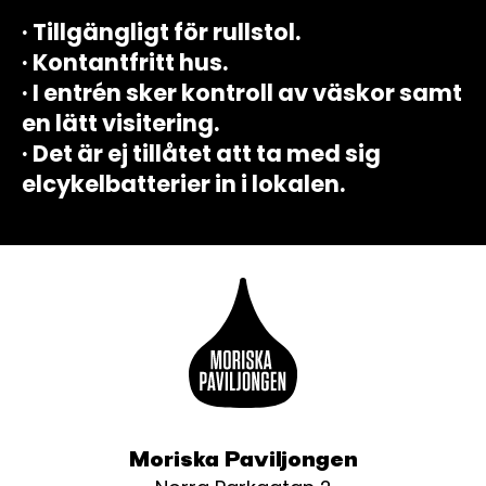
· Tillgängligt för rullstol.
· Kontantfritt hus.
· I entrén sker kontroll av väskor samt
en lätt visitering.
· Det är ej tillåtet att ta med sig
elcykelbatterier in i lokalen.
Moriska Paviljongen