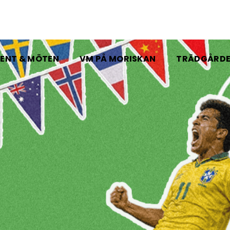
ENT & MÖTEN
VM PÅ MORISKAN
TRÄDGÅRD