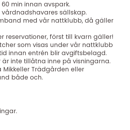
 60 min innan avspark.
r i vårdnadshavares sällskap.
amband med vår nattklubb, då gäller
 reservationer, först till kvarn gäller!
atcher som visas under vår nattklubb
 tid innan entrén blir avgiftsbelagd.
 inte tillåtna inne på visningarna.
 Mikkeller Trädgården eller
land både och.
ingar.