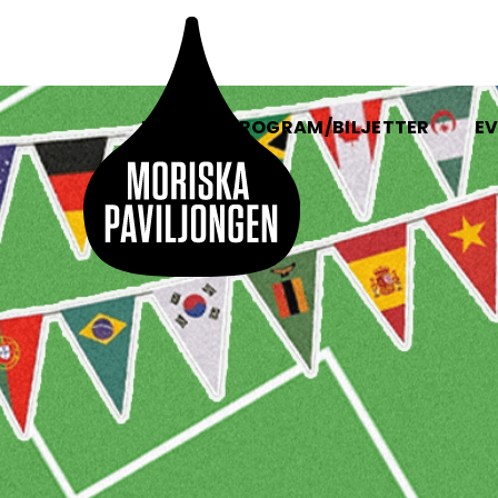
HEM
PROGRAM/BILJETTER
EV