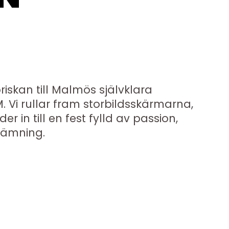
iskan till Malmös självklara
. Vi rullar fram storbildsskärmarna,
r in till en fest fylld av passion,
ämning.