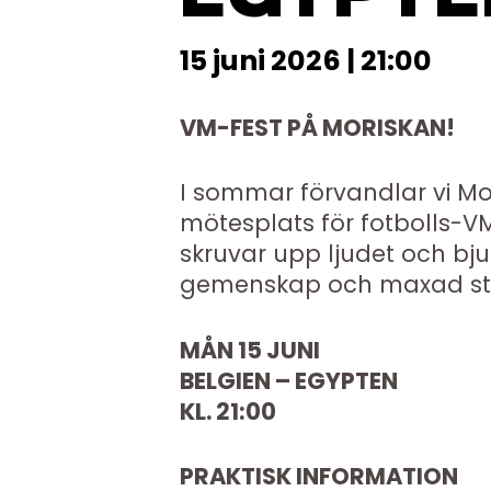
15 juni 2026 | 21:00
VM-FEST PÅ MORISKAN!
I sommar förvandlar vi Mor
mötesplats för fotbolls-VM
skruvar upp ljudet och bjude
gemenskap och maxad st
MÅN 15 JUNI
BELGIEN – EGYPTEN
KL. 21:00
PRAKTISK INFORMATION