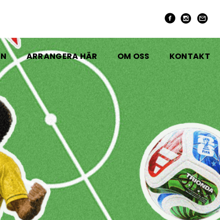
EN
ARRANGERA HÄR
OM OSS
KONTAKT