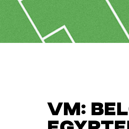
VM: BEL
EGYPTE