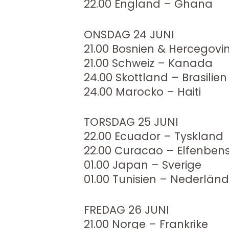
22.00 England – Ghana
ONSDAG 24 JUNI
21.00 Bosnien & Hercegovi
21.00 Schweiz – Kanada
24.00 Skottland – Brasilien
24.00 Marocko – Haiti
TORSDAG 25 JUNI
22.00 Ecuador – Tyskland
22.00 Curacao – Elfenben
01.00 Japan – Sverige
01.00 Tunisien – Nederlän
FREDAG 26 JUNI
21.00 Norge – Frankrike