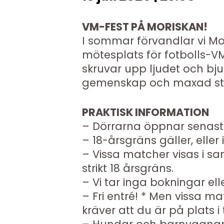
VM-FEST PÅ MORISKAN!
I sommar förvandlar vi Mor
mötesplats för fotbolls-VM
skruvar upp ljudet och bjude
gemenskap och maxad st
PRAKTISK INFORMATION
– Dörrarna öppnar senast
– 18-årsgräns gäller, elle
– Vissa matcher visas i s
strikt 18 årsgräns.
– Vi tar inga bokningar eller
– Fri entré! * Men vissa m
kräver att du är på plats i