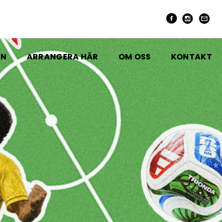
EN
ARRANGERA HÄR
OM OSS
KONTAKT