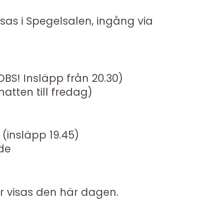
isas i Spegelsalen, ingång via
OBS! Insläpp från 20.30)
natten till fredag)
 (insläpp 19.45)
de
r visas den här dagen.