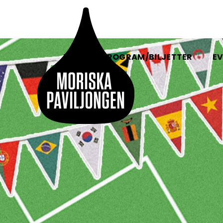
HEM
PROGRAM/BILJETTER
EV