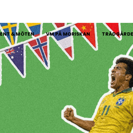
ENT & MÖTEN
VM PÅ MORISKAN
TRÄDGÅRD