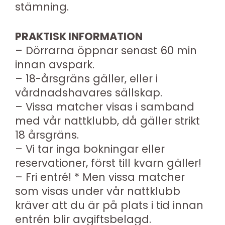
stämning.
PRAKTISK INFORMATION
– Dörrarna öppnar senast 60 min
innan avspark.
– 18-årsgräns gäller, eller i
vårdnadshavares sällskap.
– Vissa matcher visas i samband
med vår nattklubb, då gäller strikt
18 årsgräns.
– Vi tar inga bokningar eller
reservationer, först till kvarn gäller!
– Fri entré! * Men vissa matcher
som visas under vår nattklubb
kräver att du är på plats i tid innan
entrén blir avgiftsbelagd.