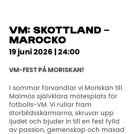
VM: SKOTTLAND –
MAROCKO
19 juni 2026 | 24:00
VM-FEST PÅ MORISKAN!
I sommar förvandlar vi Moriskan till
Malmös självklara mötesplats för
fotbolls-VM. Vi rullar fram
storbildsskärmarna, skruvar upp
ljudet och bjuder in till en fest fylld
av passion, gemenskap och maxad