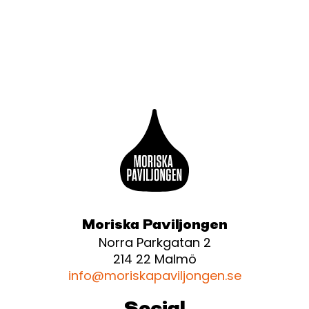
Moriska Paviljongen
Norra Parkgatan 2
214 22 Malmö
info@moriskapaviljongen.se