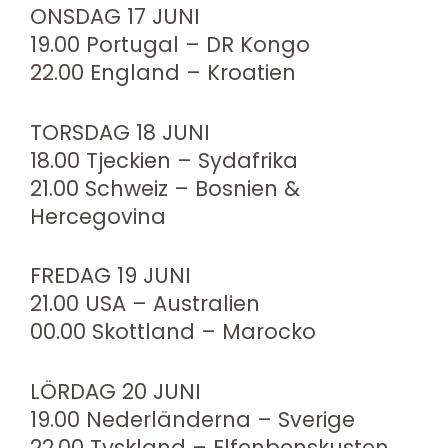
ONSDAG 17 JUNI
19.00 Portugal – DR Kongo
22.00 England – Kroatien
TORSDAG 18 JUNI
18.00 Tjeckien – Sydafrika
21.00 Schweiz – Bosnien &
Hercegovina
FREDAG 19 JUNI
21.00 USA – Australien
00.00 Skottland – Marocko
LÖRDAG 20 JUNI
19.00 Nederländerna – Sverige
22.00 Tyskland – Elfenbenskusten