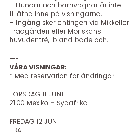
– Hundar och barnvagnar är inte
tillåtna inne på visningarna.
– Ingång sker antingen via Mikkeller
Trädgården eller Moriskans
huvudentré, ibland både och.
—-
VÅRA VISNINGAR:
* Med reservation för ändringar.
TORSDAG 11 JUNI
21.00 Mexiko – Sydafrika
FREDAG 12 JUNI
TBA