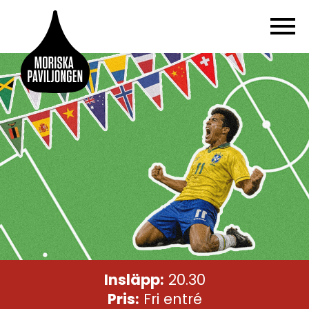
Insläpp:
20.30
Pris:
Fri entré