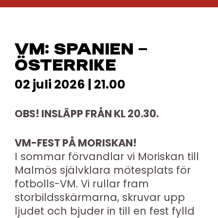
VM: SPANIEN –
ÖSTERRIKE
02 juli 2026 | 21.00
OBS! INSLÄPP FRÅN KL 20.30.
VM-FEST PÅ MORISKAN!
I sommar förvandlar vi Moriskan till
Malmös självklara mötesplats för
fotbolls-VM. Vi rullar fram
storbildsskärmarna, skruvar upp
ljudet och bjuder in till en fest fylld