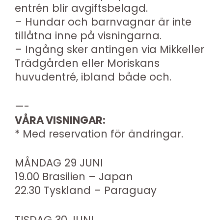
entrén blir avgiftsbelagd.
– Hundar och barnvagnar är inte
tillåtna inne på visningarna.
– Ingång sker antingen via Mikkeller
Trädgården eller Moriskans
huvudentré, ibland både och.
—-
VÅRA VISNINGAR:
* Med reservation för ändringar.
MÅNDAG 29 JUNI
19.00 Brasilien – Japan
22.30 Tyskland – Paraguay
TISDAG 30 JUNI