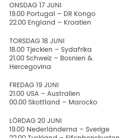
ONSDAG 17 JUNI
19.00 Portugal – DR Kongo
22.00 England – Kroatien
TORSDAG 18 JUNI
18.00 Tjeckien – Sydafrika
21.00 Schweiz – Bosnien &
Hercegovina
FREDAG 19 JUNI
21.00 USA – Australien
00.00 Skottland – Marocko
LÖRDAG 20 JUNI
19.00 Nederländerna – Sverige
22.00 Tyskland – Elfenbenskusten