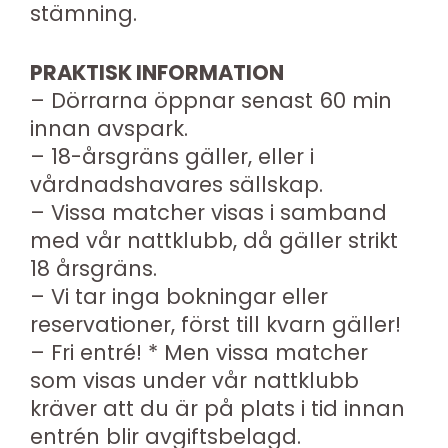
stämning.
PRAKTISK INFORMATION
– Dörrarna öppnar senast 60 min
innan avspark.
– 18-årsgräns gäller, eller i
vårdnadshavares sällskap.
– Vissa matcher visas i samband
med vår nattklubb, då gäller strikt
18 årsgräns.
– Vi tar inga bokningar eller
reservationer, först till kvarn gäller!
– Fri entré! * Men vissa matcher
som visas under vår nattklubb
kräver att du är på plats i tid innan
entrén blir avgiftsbelagd.