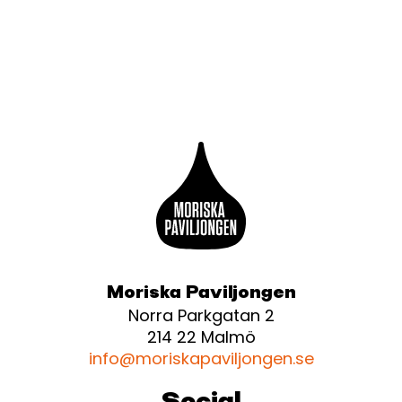
Moriska Paviljongen
Norra Parkgatan 2
214 22 Malmö
info@moriskapaviljongen.se