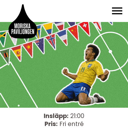
Insläpp:
21:00
Pris:
Fri entré