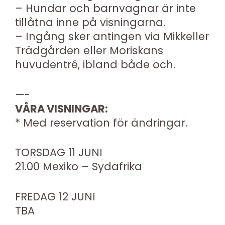
– Hundar och barnvagnar är inte
tillåtna inne på visningarna.
– Ingång sker antingen via Mikkeller
Trädgården eller Moriskans
huvudentré, ibland både och.
—-
VÅRA VISNINGAR:
* Med reservation för ändringar.
TORSDAG 11 JUNI
21.00 Mexiko – Sydafrika
FREDAG 12 JUNI
TBA