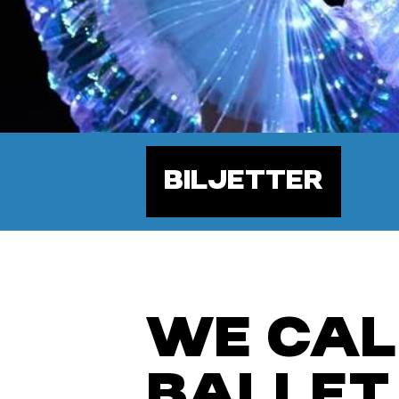
BILJETTER
WE CALL
BALLET