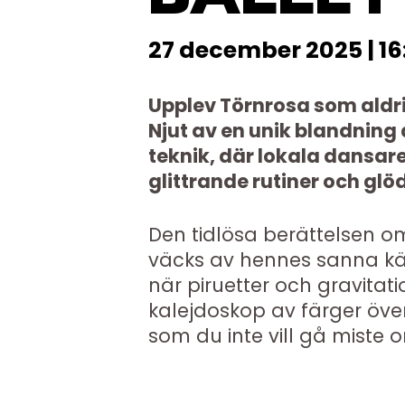
27 december 2025 | 16
Upplev Törnrosa som aldri
Njut av en unik blandning
teknik, där lokala dansar
glittrande rutiner och gl
Den tidlösa berättelsen 
väcks av hennes sanna kärl
när piruetter och gravitat
kalejdoskop av färger öve
som du inte vill gå miste 