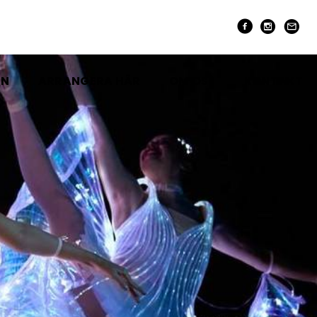
EN
ARRANGERA HÄR
OM OSS
KONTAKT