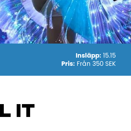
Insläpp:
15.15
Pris:
Från 350 SEK
 IT