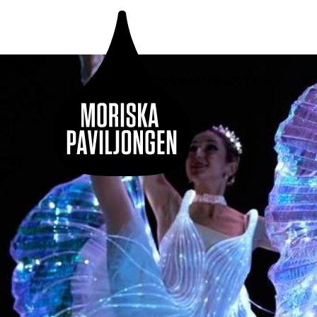
HEM
PROGRAM/BILJETTER
EV