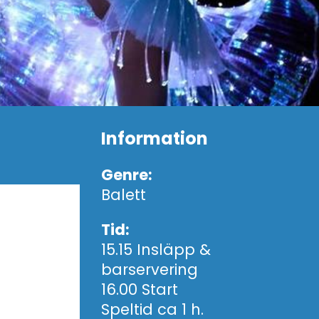
Information
Genre:
Balett
Tid:
15.15 Insläpp &
barservering
16.00 Start
Speltid ca 1 h.