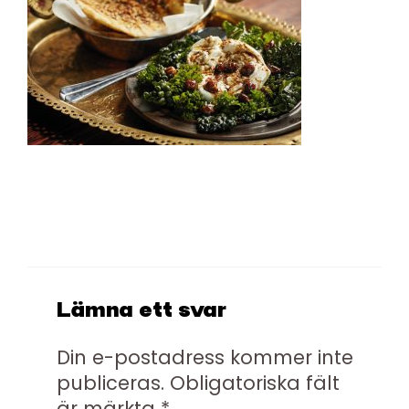
Lämna ett svar
Din e-postadress kommer inte
publiceras.
Obligatoriska fält
är märkta
*