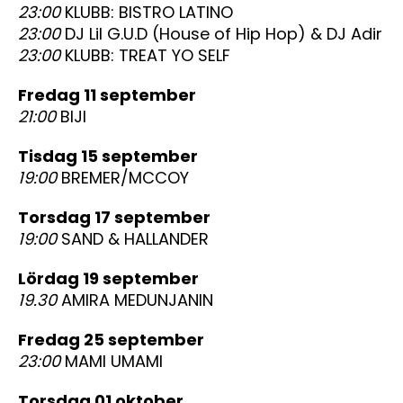
23:00
KLUBB: BISTRO LATINO
23:00
DJ Lil G.U.D (House of Hip Hop) & DJ Adir
23:00
KLUBB: TREAT YO SELF
fredag 11 september
21:00
BIJI
tisdag 15 september
19:00
BREMER/MCCOY
torsdag 17 september
19:00
SAND & HALLANDER
lördag 19 september
19.30
AMIRA MEDUNJANIN
fredag 25 september
23:00
MAMI UMAMI
torsdag 01 oktober