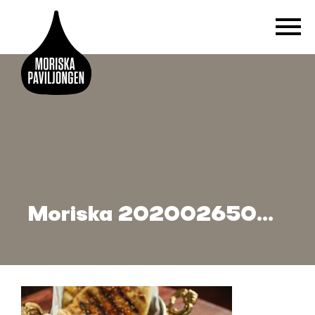
Moriska 2020026502 1