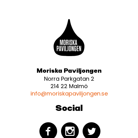
Moriska Paviljongen
Norra Parkgatan 2
214 22 Malmö
info@moriskapaviljongen.se
Social