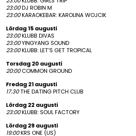
23:00
KLUBB: GIRLS TRIP
23:00
DJ ROBIN M
23:00
KARAOKEBAR: KAROLINA WOJCIK
lördag 15 augusti
23:00
KLUBB DIVAS
23:00
YINGYANG SOUND
23:00
KLUBB: LET’S GET TROPICAL
torsdag 20 augusti
20:00
COMMON GROUND
fredag 21 augusti
17.30
THE DATING PITCH CLUB
lördag 22 augusti
23:00
KLUBB: SOUL FACTORY
lördag 29 augusti
19:00
KRS ONE (US)