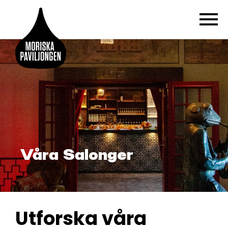
Våra Salonger
Utforska våra