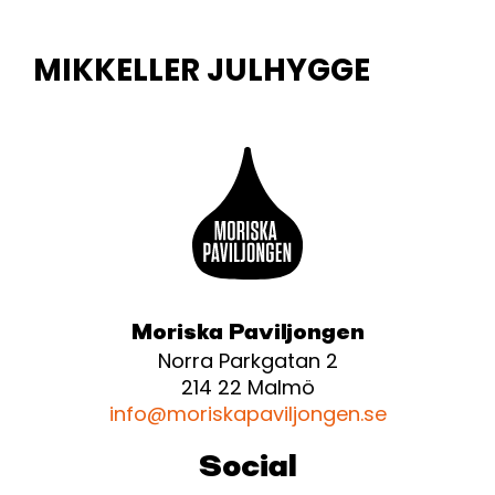
MIKKELLER JULHYGGE
Moriska Paviljongen
Norra Parkgatan 2
214 22 Malmö
info@moriskapaviljongen.se
Social