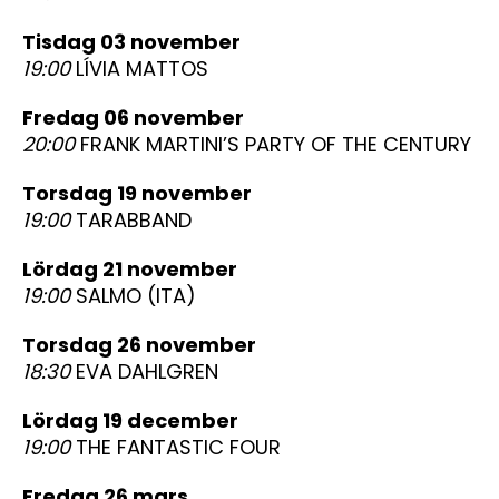
tisdag 03 november
19:00
LÍVIA MATTOS
fredag 06 november
20:00
FRANK MARTINI’S PARTY OF THE CENTURY
torsdag 19 november
19:00
TARABBAND
lördag 21 november
19:00
SALMO (ITA)
torsdag 26 november
18:30
EVA DAHLGREN
lördag 19 december
19:00
THE FANTASTIC FOUR
fredag 26 mars