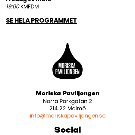
19:00
KMFDM
SE HELA PROGRAMMET
Moriska Paviljongen
Norra Parkgatan 2
214 22 Malmö
info@moriskapaviljongen.se
Social