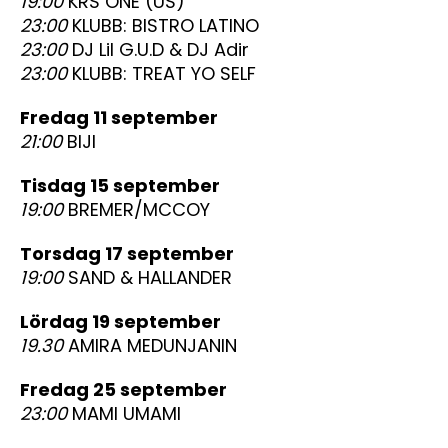
19:00
KRS ONE (US)
23:00
KLUBB: BISTRO LATINO
23:00
DJ Lil G.U.D & DJ Adir
23:00
KLUBB: TREAT YO SELF
fredag 11 september
21:00
BIJI
tisdag 15 september
19:00
BREMER/MCCOY
torsdag 17 september
19:00
SAND & HALLANDER
lördag 19 september
19.30
AMIRA MEDUNJANIN
fredag 25 september
23:00
MAMI UMAMI