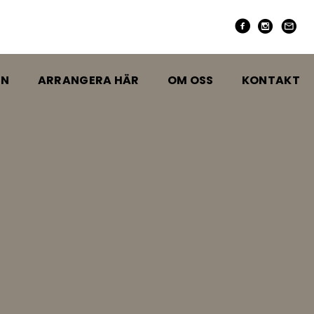
EN
ARRANGERA HÄR
OM OSS
KONTAKT