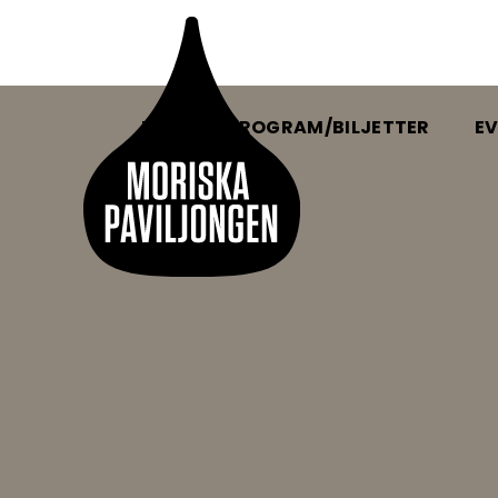
HEM
PROGRAM/BILJETTER
EV