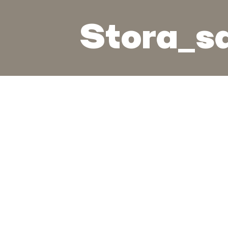
Stora_s