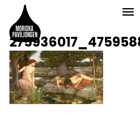
275936017_475958