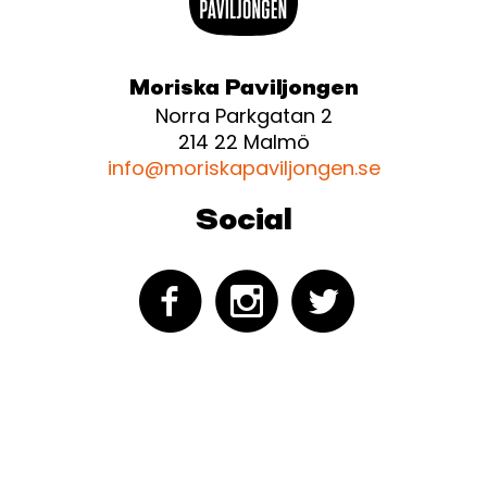
Moriska Paviljongen
Norra Parkgatan 2
214 22 Malmö
info@moriskapaviljongen.se
Social