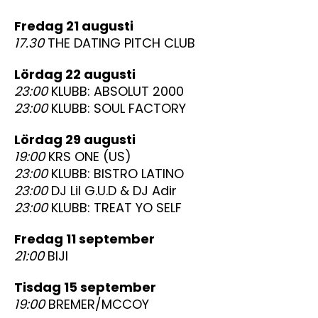
fredag 21 augusti
17.30
THE DATING PITCH CLUB
lördag 22 augusti
23:00
KLUBB: ABSOLUT 2000
23:00
KLUBB: SOUL FACTORY
lördag 29 augusti
19:00
KRS ONE (US)
23:00
KLUBB: BISTRO LATINO
23:00
DJ Lil G.U.D & DJ Adir
23:00
KLUBB: TREAT YO SELF
fredag 11 september
21:00
BIJI
tisdag 15 september
19:00
BREMER/MCCOY