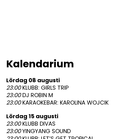
Kalendarium
lördag 08 augusti
23:00
KLUBB: GIRLS TRIP
23:00
DJ ROBIN M
23:00
KARAOKEBAR: KAROLINA WOJCIK
lördag 15 augusti
23:00
KLUBB DIVAS
23:00
YINGYANG SOUND
23:00
KLUBB: LET’S GET TROPICAL