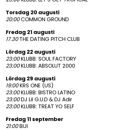
torsdag 20 augusti
20:00
COMMON GROUND
fredag 21 augusti
17.30
THE DATING PITCH CLUB
lördag 22 augusti
23:00
KLUBB: SOUL FACTORY
23:00
KLUBB: ABSOLUT 2000
lördag 29 augusti
19:00
KRS ONE (US)
23:00
KLUBB: BISTRO LATINO
23:00
DJ Lil G.U.D & DJ Adir
23:00
KLUBB: TREAT YO SELF
fredag 11 september
21:00
BIJI