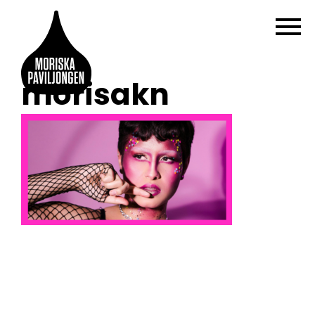
morisakn