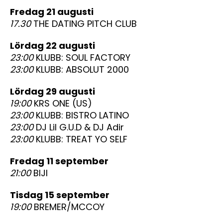
fredag 21 augusti
17.30
THE DATING PITCH CLUB
lördag 22 augusti
23:00
KLUBB: SOUL FACTORY
23:00
KLUBB: ABSOLUT 2000
lördag 29 augusti
19:00
KRS ONE (US)
23:00
KLUBB: BISTRO LATINO
23:00
DJ Lil G.U.D & DJ Adir
23:00
KLUBB: TREAT YO SELF
fredag 11 september
21:00
BIJI
tisdag 15 september
19:00
BREMER/MCCOY