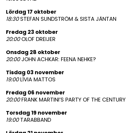
lördag 17 oktober
18:30
STEFAN SUNDSTRÖM & SISTA JÄNTAN
fredag 23 oktober
20:00
OLOF DREIJER
onsdag 28 oktober
20:00
JOHN ACHKAR: FEENA NEHKE?
tisdag 03 november
19:00
LÍVIA MATTOS
fredag 06 november
20:00
FRANK MARTINI’S PARTY OF THE CENTURY
torsdag 19 november
19:00
TARABBAND
lördag 21 november