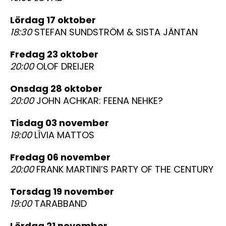
lördag 17 oktober
18:30
STEFAN SUNDSTRÖM & SISTA JÄNTAN
fredag 23 oktober
20:00
OLOF DREIJER
onsdag 28 oktober
20:00
JOHN ACHKAR: FEENA NEHKE?
tisdag 03 november
19:00
LÍVIA MATTOS
fredag 06 november
20:00
FRANK MARTINI’S PARTY OF THE CENTURY
torsdag 19 november
19:00
TARABBAND
lördag 21 november