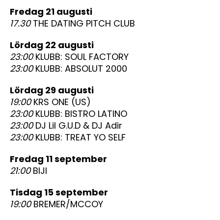
fredag 21 augusti
17.30
THE DATING PITCH CLUB
lördag 22 augusti
23:00
KLUBB: SOUL FACTORY
23:00
KLUBB: ABSOLUT 2000
lördag 29 augusti
19:00
KRS ONE (US)
23:00
KLUBB: BISTRO LATINO
23:00
DJ Lil G.U.D & DJ Adir
23:00
KLUBB: TREAT YO SELF
fredag 11 september
21:00
BIJI
tisdag 15 september
19:00
BREMER/MCCOY