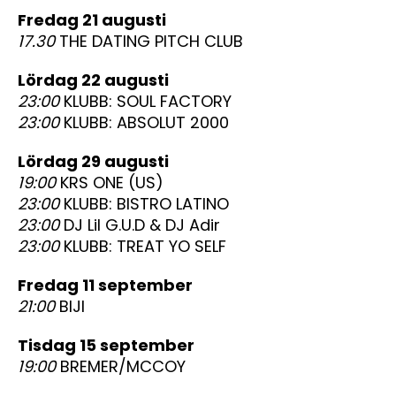
fredag 21 augusti
17.30
THE DATING PITCH CLUB
lördag 22 augusti
23:00
KLUBB: SOUL FACTORY
23:00
KLUBB: ABSOLUT 2000
lördag 29 augusti
19:00
KRS ONE (US)
23:00
KLUBB: BISTRO LATINO
23:00
DJ Lil G.U.D & DJ Adir
23:00
KLUBB: TREAT YO SELF
fredag 11 september
21:00
BIJI
tisdag 15 september
19:00
BREMER/MCCOY