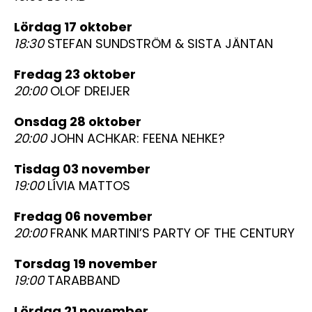
lördag 17 oktober
18:30
STEFAN SUNDSTRÖM & SISTA JÄNTAN
fredag 23 oktober
20:00
OLOF DREIJER
onsdag 28 oktober
20:00
JOHN ACHKAR: FEENA NEHKE?
tisdag 03 november
19:00
LÍVIA MATTOS
fredag 06 november
20:00
FRANK MARTINI’S PARTY OF THE CENTURY
torsdag 19 november
19:00
TARABBAND
lördag 21 november