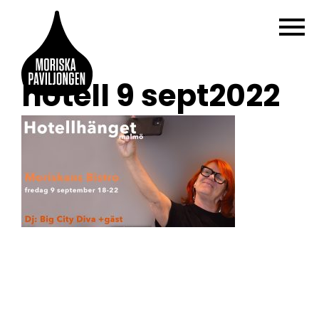
hotell 9 sept2022