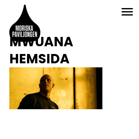
MWUANA
HEMSIDA