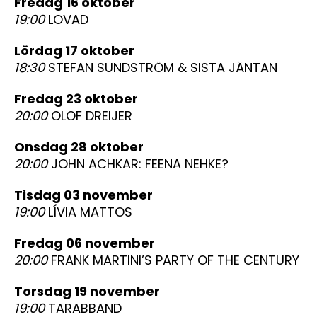
fredag 16 oktober
19:00
LOVAD
lördag 17 oktober
18:30
STEFAN SUNDSTRÖM & SISTA JÄNTAN
fredag 23 oktober
20:00
OLOF DREIJER
onsdag 28 oktober
20:00
JOHN ACHKAR: FEENA NEHKE?
tisdag 03 november
19:00
LÍVIA MATTOS
fredag 06 november
20:00
FRANK MARTINI’S PARTY OF THE CENTURY
torsdag 19 november
19:00
TARABBAND