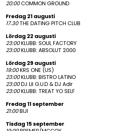
20:00
COMMON GROUND
fredag 21 augusti
17.30
THE DATING PITCH CLUB
lördag 22 augusti
23:00
KLUBB: SOUL FACTORY
23:00
KLUBB: ABSOLUT 2000
lördag 29 augusti
19:00
KRS ONE (US)
23:00
KLUBB: BISTRO LATINO
23:00
DJ Lil G.U.D & DJ Adir
23:00
KLUBB: TREAT YO SELF
fredag 11 september
21:00
BIJI
tisdag 15 september
19:00
BREMER/MCCOY