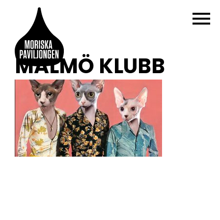
MALMÖ KLUBB