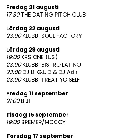
fredag 21 augusti
17.30
THE DATING PITCH CLUB
lördag 22 augusti
23:00
KLUBB: SOUL FACTORY
lördag 29 augusti
19:00
KRS ONE (US)
23:00
KLUBB: BISTRO LATINO
23:00
DJ Lil G.U.D & DJ Adir
23:00
KLUBB: TREAT YO SELF
fredag 11 september
21:00
BIJI
tisdag 15 september
19:00
BREMER/MCCOY
torsdag 17 september