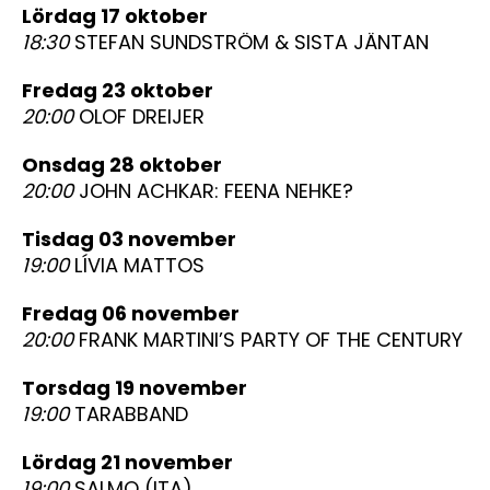
lördag 17 oktober
18:30
STEFAN SUNDSTRÖM & SISTA JÄNTAN
fredag 23 oktober
20:00
OLOF DREIJER
onsdag 28 oktober
20:00
JOHN ACHKAR: FEENA NEHKE?
tisdag 03 november
19:00
LÍVIA MATTOS
fredag 06 november
20:00
FRANK MARTINI’S PARTY OF THE CENTURY
torsdag 19 november
19:00
TARABBAND
lördag 21 november
19:00
SALMO (ITA)