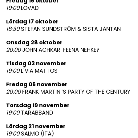
fredag 16 oktober
19:00
LOVAD
lördag 17 oktober
18:30
STEFAN SUNDSTRÖM & SISTA JÄNTAN
onsdag 28 oktober
20:00
JOHN ACHKAR: FEENA NEHKE?
tisdag 03 november
19:00
LÍVIA MATTOS
fredag 06 november
20:00
FRANK MARTINI’S PARTY OF THE CENTURY
torsdag 19 november
19:00
TARABBAND
lördag 21 november
19:00
SALMO (ITA)