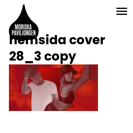
hemsida cover
28_3 copy