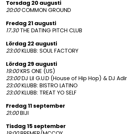
torsdag 20 augusti
20:00
COMMON GROUND
fredag 21 augusti
17.30
THE DATING PITCH CLUB
lördag 22 augusti
23:00
KLUBB: SOUL FACTORY
lördag 29 augusti
19:00
KRS ONE (US)
23:00
DJ Lil G.U.D (House of Hip Hop) & DJ Adir
23:00
KLUBB: BISTRO LATINO
23:00
KLUBB: TREAT YO SELF
fredag 11 september
21:00
BIJI
tisdag 15 september
19:00
BREMER/MCCOY