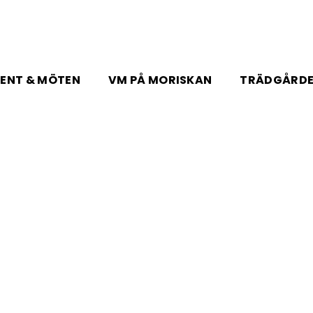
ENT & MÖTEN
VM PÅ MORISKAN
TRÄDGÅRD
-