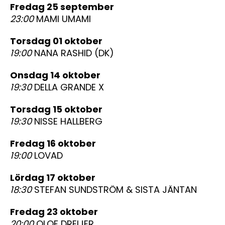
fredag 25 september
23:00
MAMI UMAMI
torsdag 01 oktober
19:00
NANA RASHID (DK)
onsdag 14 oktober
19:30
DELLA GRANDE X
torsdag 15 oktober
19:30
NISSE HALLBERG
fredag 16 oktober
19:00
LOVAD
lördag 17 oktober
18:30
STEFAN SUNDSTRÖM & SISTA JÄNTAN
fredag 23 oktober
20:00
OLOF DREIJER