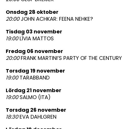
onsdag 28 oktober
20:00
JOHN ACHKAR: FEENA NEHKE?
tisdag 03 november
19:00
LÍVIA MATTOS
fredag 06 november
20:00
FRANK MARTINI’S PARTY OF THE CENTURY
torsdag 19 november
19:00
TARABBAND
lördag 21 november
19:00
SALMO (ITA)
torsdag 26 november
18:30
EVA DAHLGREN