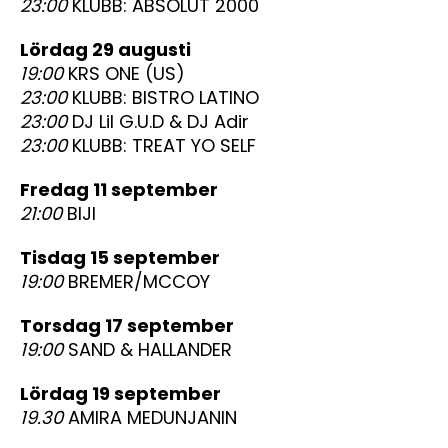
23:00
KLUBB: ABSOLUT 2000
lördag 29 augusti
19:00
KRS ONE (US)
23:00
KLUBB: BISTRO LATINO
23:00
DJ Lil G.U.D & DJ Adir
23:00
KLUBB: TREAT YO SELF
fredag 11 september
21:00
BIJI
tisdag 15 september
19:00
BREMER/MCCOY
torsdag 17 september
19:00
SAND & HALLANDER
lördag 19 september
19.30
AMIRA MEDUNJANIN