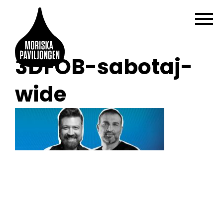
3DFOB-sabotaj-
wide