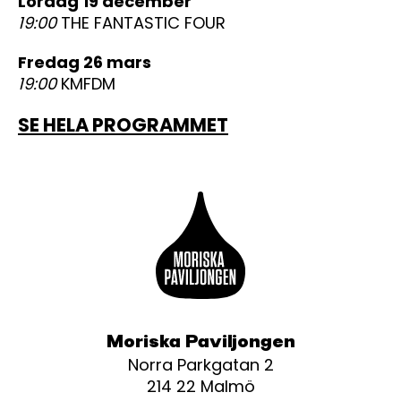
lördag 19 december
19:00
THE FANTASTIC FOUR
fredag 26 mars
19:00
KMFDM
SE HELA PROGRAMMET
Moriska Paviljongen
Norra Parkgatan 2
214 22 Malmö