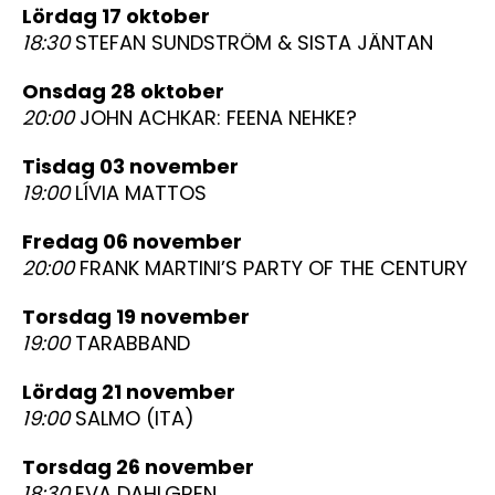
lördag 17 oktober
18:30
STEFAN SUNDSTRÖM & SISTA JÄNTAN
onsdag 28 oktober
20:00
JOHN ACHKAR: FEENA NEHKE?
tisdag 03 november
19:00
LÍVIA MATTOS
fredag 06 november
20:00
FRANK MARTINI’S PARTY OF THE CENTURY
torsdag 19 november
19:00
TARABBAND
lördag 21 november
19:00
SALMO (ITA)
torsdag 26 november
18:30
EVA DAHLGREN