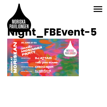
Night_FBEvent-5