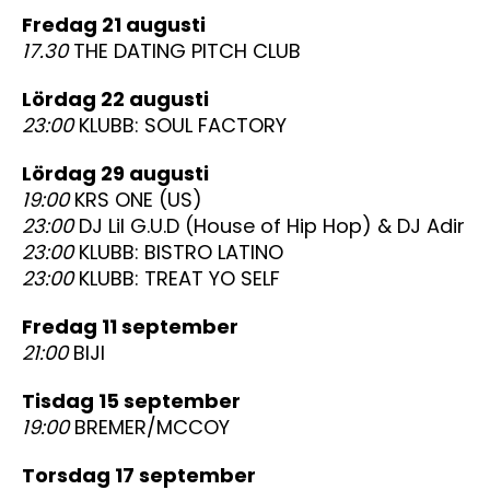
fredag 21 augusti
17.30
THE DATING PITCH CLUB
lördag 22 augusti
23:00
KLUBB: SOUL FACTORY
lördag 29 augusti
19:00
KRS ONE (US)
23:00
DJ Lil G.U.D (House of Hip Hop) & DJ Adir
23:00
KLUBB: BISTRO LATINO
23:00
KLUBB: TREAT YO SELF
fredag 11 september
21:00
BIJI
tisdag 15 september
19:00
BREMER/MCCOY
torsdag 17 september