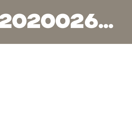
Moriska 2020026597 1