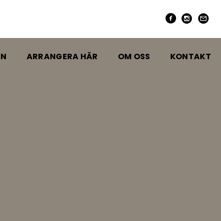
EN
ARRANGERA HÄR
OM OSS
KONTAKT