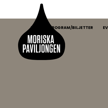
HEM
PROGRAM/BILJETTER
EV