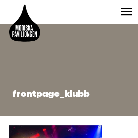
frontpage_klubb