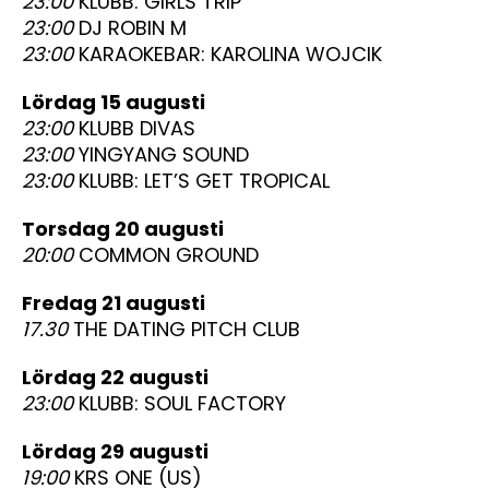
23:00
KLUBB: GIRLS TRIP
23:00
DJ ROBIN M
23:00
KARAOKEBAR: KAROLINA WOJCIK
lördag 15 augusti
23:00
KLUBB DIVAS
23:00
YINGYANG SOUND
23:00
KLUBB: LET’S GET TROPICAL
torsdag 20 augusti
20:00
COMMON GROUND
fredag 21 augusti
17.30
THE DATING PITCH CLUB
lördag 22 augusti
23:00
KLUBB: SOUL FACTORY
lördag 29 augusti
19:00
KRS ONE (US)