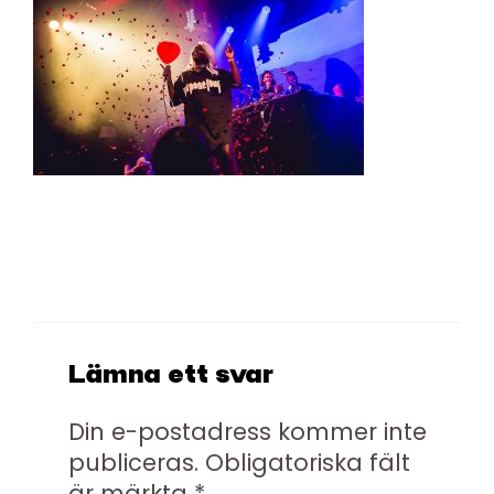
Lämna ett svar
Din e-postadress kommer inte
publiceras.
Obligatoriska fält
är märkta
*