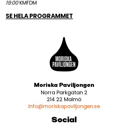
19:00
KMFDM
SE HELA PROGRAMMET
Moriska Paviljongen
Norra Parkgatan 2
214 22 Malmö
info@moriskapaviljongen.se
Social