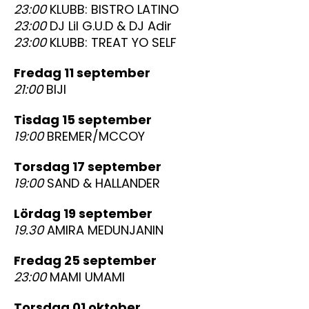
23:00
KLUBB: BISTRO LATINO
23:00
DJ Lil G.U.D & DJ Adir
23:00
KLUBB: TREAT YO SELF
fredag 11 september
21:00
BIJI
tisdag 15 september
19:00
BREMER/MCCOY
torsdag 17 september
19:00
SAND & HALLANDER
lördag 19 september
19.30
AMIRA MEDUNJANIN
fredag 25 september
23:00
MAMI UMAMI
torsdag 01 oktober