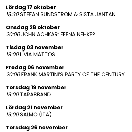
lördag 17 oktober
18:30
STEFAN SUNDSTRÖM & SISTA JÄNTAN
onsdag 28 oktober
20:00
JOHN ACHKAR: FEENA NEHKE?
tisdag 03 november
19:00
LÍVIA MATTOS
fredag 06 november
20:00
FRANK MARTINI’S PARTY OF THE CENTURY
torsdag 19 november
19:00
TARABBAND
lördag 21 november
19:00
SALMO (ITA)
torsdag 26 november