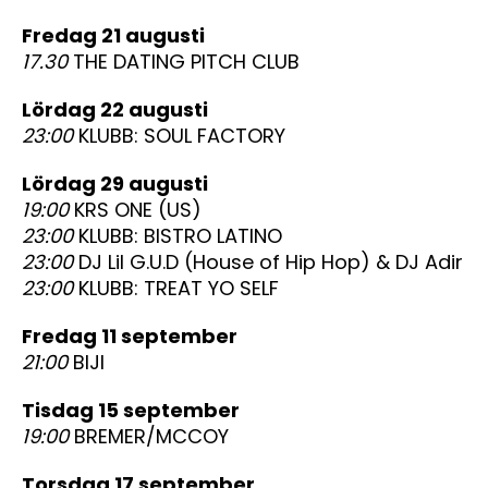
fredag 21 augusti
17.30
THE DATING PITCH CLUB
lördag 22 augusti
23:00
KLUBB: SOUL FACTORY
lördag 29 augusti
19:00
KRS ONE (US)
23:00
KLUBB: BISTRO LATINO
23:00
DJ Lil G.U.D (House of Hip Hop) & DJ Adir
23:00
KLUBB: TREAT YO SELF
fredag 11 september
21:00
BIJI
tisdag 15 september
19:00
BREMER/MCCOY
torsdag 17 september