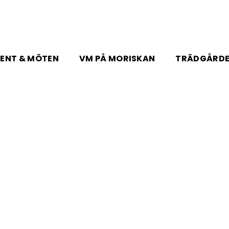
ENT & MÖTEN
VM PÅ MORISKAN
TRÄDGÅRD
9