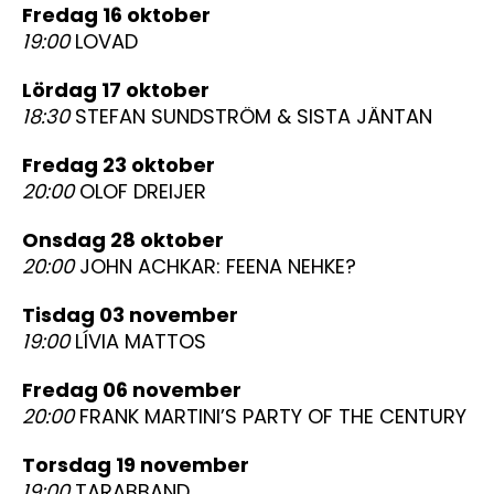
fredag 16 oktober
19:00
LOVAD
lördag 17 oktober
18:30
STEFAN SUNDSTRÖM & SISTA JÄNTAN
fredag 23 oktober
20:00
OLOF DREIJER
onsdag 28 oktober
20:00
JOHN ACHKAR: FEENA NEHKE?
tisdag 03 november
19:00
LÍVIA MATTOS
fredag 06 november
20:00
FRANK MARTINI’S PARTY OF THE CENTURY
torsdag 19 november
19:00
TARABBAND