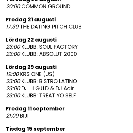
20:00
COMMON GROUND
fredag 21 augusti
17.30
THE DATING PITCH CLUB
lördag 22 augusti
23:00
KLUBB: SOUL FACTORY
23:00
KLUBB: ABSOLUT 2000
lördag 29 augusti
19:00
KRS ONE (US)
23:00
KLUBB: BISTRO LATINO
23:00
DJ Lil G.U.D & DJ Adir
23:00
KLUBB: TREAT YO SELF
fredag 11 september
21:00
BIJI
tisdag 15 september