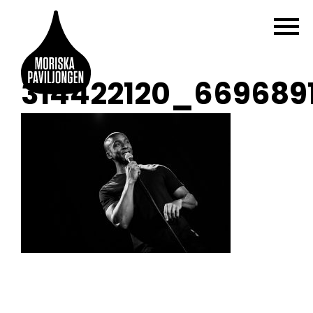
314422120_669689