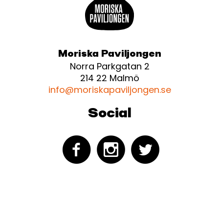
Moriska Paviljongen
Norra Parkgatan 2
214 22 Malmö
info@moriskapaviljongen.se
Social