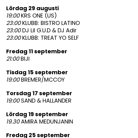
lördag 29 augusti
19:00
KRS ONE (US)
23:00
KLUBB: BISTRO LATINO
23:00
DJ Lil G.U.D & DJ Adir
23:00
KLUBB: TREAT YO SELF
fredag 11 september
21:00
BIJI
tisdag 15 september
19:00
BREMER/MCCOY
torsdag 17 september
19:00
SAND & HALLANDER
lördag 19 september
19.30
AMIRA MEDUNJANIN
fredag 25 september