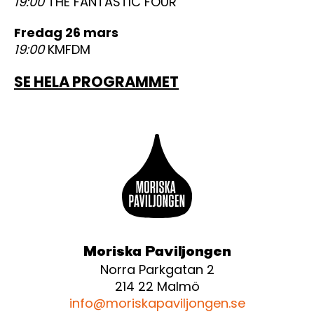
19:00
THE FANTASTIC FOUR
fredag 26 mars
19:00
KMFDM
SE HELA PROGRAMMET
Moriska Paviljongen
Norra Parkgatan 2
214 22 Malmö
info@moriskapaviljongen.se