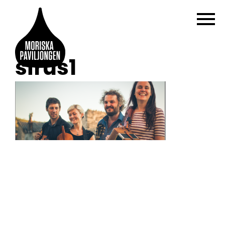
sirus1