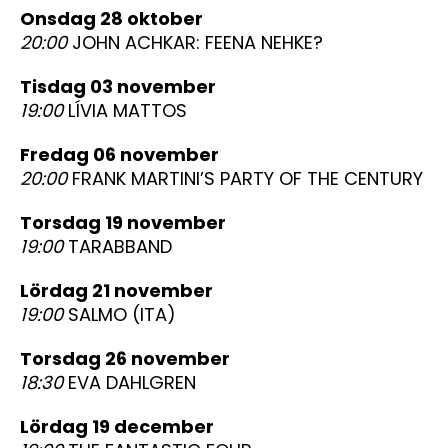
onsdag 28 oktober
20:00
JOHN ACHKAR: FEENA NEHKE?
tisdag 03 november
19:00
LÍVIA MATTOS
fredag 06 november
20:00
FRANK MARTINI’S PARTY OF THE CENTURY
torsdag 19 november
19:00
TARABBAND
lördag 21 november
19:00
SALMO (ITA)
torsdag 26 november
18:30
EVA DAHLGREN
lördag 19 december