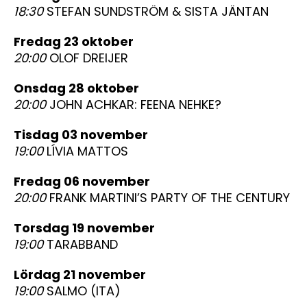
18:30
STEFAN SUNDSTRÖM & SISTA JÄNTAN
fredag 23 oktober
20:00
OLOF DREIJER
onsdag 28 oktober
20:00
JOHN ACHKAR: FEENA NEHKE?
tisdag 03 november
19:00
LÍVIA MATTOS
fredag 06 november
20:00
FRANK MARTINI’S PARTY OF THE CENTURY
torsdag 19 november
19:00
TARABBAND
lördag 21 november
19:00
SALMO (ITA)