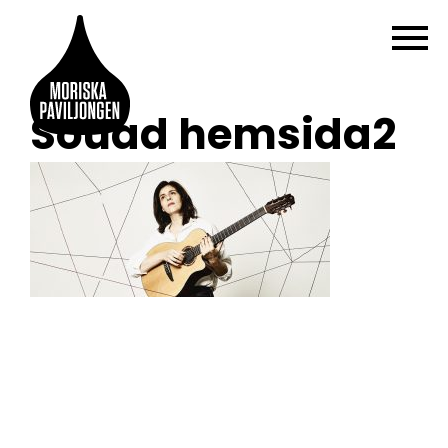
Souad hemsida2