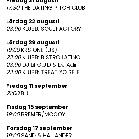
fredag 21 augusti
17.30
THE DATING PITCH CLUB
lördag 22 augusti
23:00
KLUBB: SOUL FACTORY
lördag 29 augusti
19:00
KRS ONE (US)
23:00
KLUBB: BISTRO LATINO
23:00
DJ Lil G.U.D & DJ Adir
23:00
KLUBB: TREAT YO SELF
fredag 11 september
21:00
BIJI
tisdag 15 september
19:00
BREMER/MCCOY
torsdag 17 september
19:00
SAND & HALLANDER