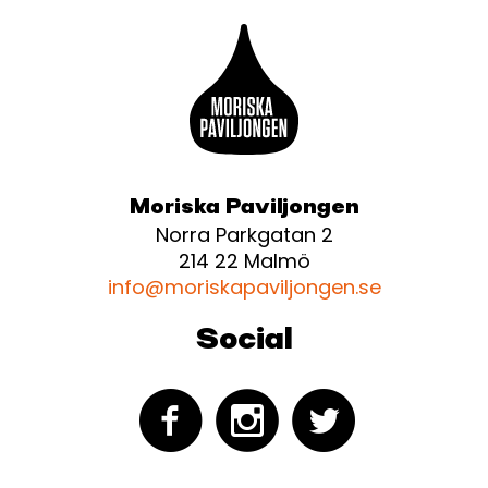
Moriska Paviljongen
Norra Parkgatan 2
214 22 Malmö
info@moriskapaviljongen.se
Social