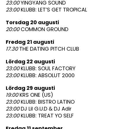
23:00
YINGYANG SOUND
23:00
KLUBB: LET’S GET TROPICAL
torsdag 20 augusti
20:00
COMMON GROUND
fredag 21 augusti
17.30
THE DATING PITCH CLUB
lördag 22 augusti
23:00
KLUBB: SOUL FACTORY
23:00
KLUBB: ABSOLUT 2000
lördag 29 augusti
19:00
KRS ONE (US)
23:00
KLUBB: BISTRO LATINO
23:00
DJ Lil G.U.D & DJ Adir
23:00
KLUBB: TREAT YO SELF
fredag 11 september