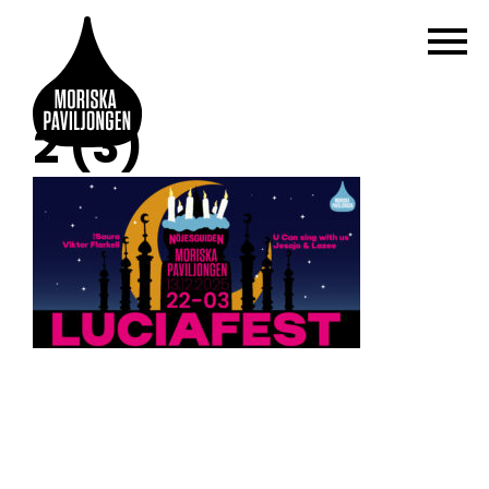
2 (3)