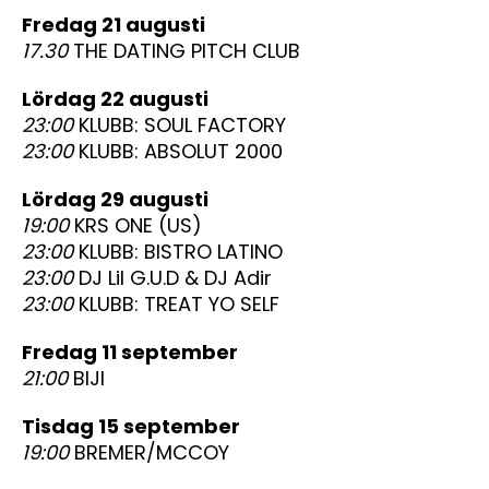
fredag 21 augusti
17.30
THE DATING PITCH CLUB
lördag 22 augusti
23:00
KLUBB: SOUL FACTORY
23:00
KLUBB: ABSOLUT 2000
lördag 29 augusti
19:00
KRS ONE (US)
23:00
KLUBB: BISTRO LATINO
23:00
DJ Lil G.U.D & DJ Adir
23:00
KLUBB: TREAT YO SELF
fredag 11 september
21:00
BIJI
tisdag 15 september
19:00
BREMER/MCCOY