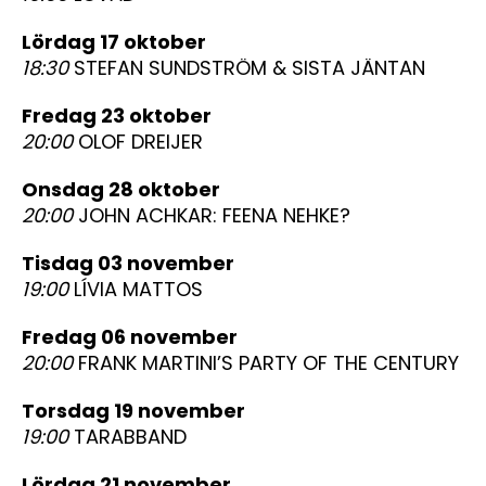
lördag 17 oktober
18:30
STEFAN SUNDSTRÖM & SISTA JÄNTAN
fredag 23 oktober
20:00
OLOF DREIJER
onsdag 28 oktober
20:00
JOHN ACHKAR: FEENA NEHKE?
tisdag 03 november
19:00
LÍVIA MATTOS
fredag 06 november
20:00
FRANK MARTINI’S PARTY OF THE CENTURY
torsdag 19 november
19:00
TARABBAND
lördag 21 november