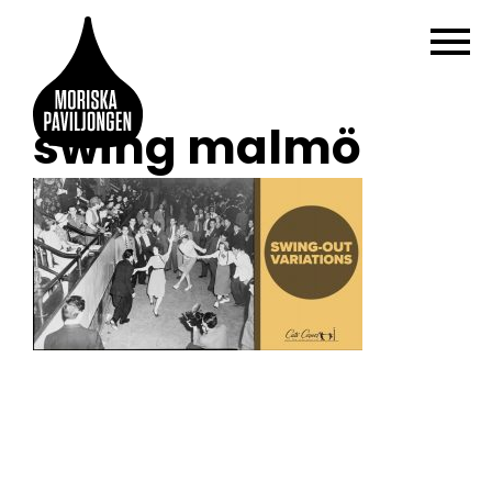
swing malmö