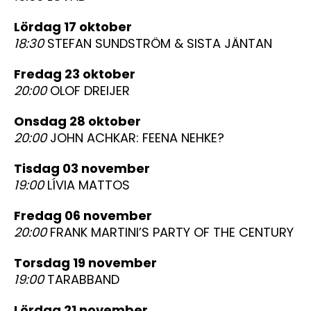
lördag 17 oktober
18:30
STEFAN SUNDSTRÖM & SISTA JÄNTAN
fredag 23 oktober
20:00
OLOF DREIJER
onsdag 28 oktober
20:00
JOHN ACHKAR: FEENA NEHKE?
tisdag 03 november
19:00
LÍVIA MATTOS
fredag 06 november
20:00
FRANK MARTINI’S PARTY OF THE CENTURY
torsdag 19 november
19:00
TARABBAND
lördag 21 november