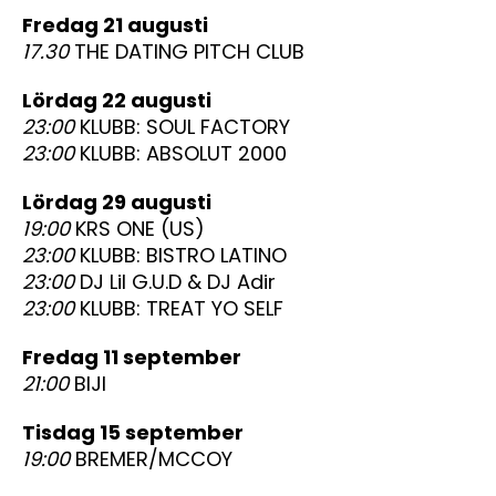
fredag 21 augusti
17.30
THE DATING PITCH CLUB
lördag 22 augusti
23:00
KLUBB: SOUL FACTORY
23:00
KLUBB: ABSOLUT 2000
lördag 29 augusti
19:00
KRS ONE (US)
23:00
KLUBB: BISTRO LATINO
23:00
DJ Lil G.U.D & DJ Adir
23:00
KLUBB: TREAT YO SELF
fredag 11 september
21:00
BIJI
tisdag 15 september
19:00
BREMER/MCCOY