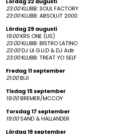
lördag 22 augusti
23:00
KLUBB: SOUL FACTORY
23:00
KLUBB: ABSOLUT 2000
lördag 29 augusti
19:00
KRS ONE (US)
23:00
KLUBB: BISTRO LATINO
23:00
DJ Lil G.U.D & DJ Adir
23:00
KLUBB: TREAT YO SELF
fredag 11 september
21:00
BIJI
tisdag 15 september
19:00
BREMER/MCCOY
torsdag 17 september
19:00
SAND & HALLANDER
lördag 19 september