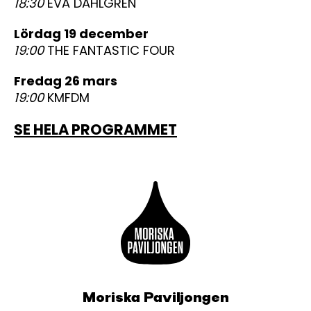
18:30
EVA DAHLGREN
lördag 19 december
19:00
THE FANTASTIC FOUR
fredag 26 mars
19:00
KMFDM
SE HELA PROGRAMMET
Moriska Paviljongen