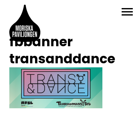
fbbanner
transanddance